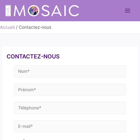
Aller
au
Main
contenu
Men
Accueil
Contactez-nous
CONTACTEZ-NOUS