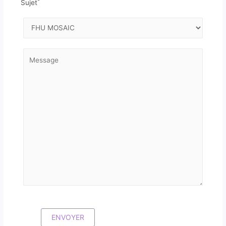
*
Sujet