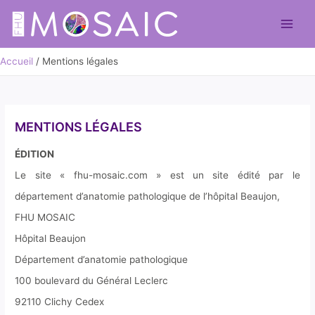
Aller
au
Main
contenu
Men
Accueil
Mentions légales
MENTIONS LÉGALES
ÉDITION
Le site « fhu-mosaic.com » est un site édité par le
département d’anatomie pathologique de l’hôpital Beaujon,
FHU MOSAIC
Hôpital Beaujon
Département d’anatomie pathologique
100 boulevard du Général Leclerc
92110 Clichy Cedex