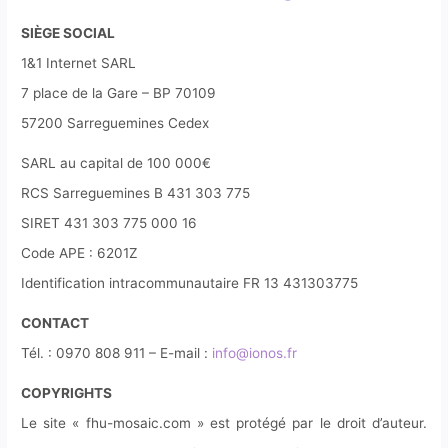
SIÈGE SOCIAL
1&1 Internet SARL
7 place de la Gare – BP 70109
57200 Sarreguemines Cedex
SARL au capital de 100 000€
RCS Sarreguemines B 431 303 775
SIRET 431 303 775 000 16
Code APE : 6201Z
Identification intracommunautaire FR 13 431303775
CONTACT
Tél. : 0970 808 911 – E-mail :
info@ionos.fr
COPYRIGHTS
Le site « fhu-mosaic.com » est protégé par le droit d’auteur.