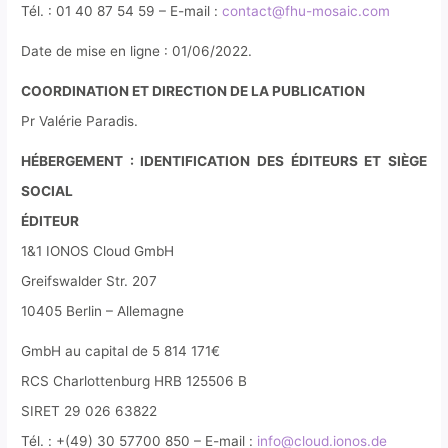
Tél. : 01 40 87 54 59 – E-mail :
contact@fhu-mosaic.com
Date de mise en ligne : 01/06/2022.
COORDINATION ET DIRECTION DE LA PUBLICATION
Pr Valérie Paradis.
HÉBERGEMENT : IDENTIFICATION DES ÉDITEURS ET SIÈGE
SOCIAL
ÉDITEUR
1&1 IONOS Cloud GmbH
Greifswalder Str. 207
10405 Berlin – Allemagne
GmbH au capital de 5 814 171€
RCS Charlottenburg HRB 125506 B
SIRET 29 026 63822
Tél. : +(49) 30 57700 850 – E-mail :
info@cloud.ionos.de