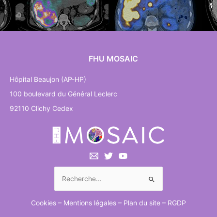
FHU MOSAIC
Hôpital Beaujon (AP-HP)
100 boulevard du Général Leclerc
92110 Clichy Cedex
Rechercher :
Cookies
–
Mentions légales
–
Plan du site
–
RGDP