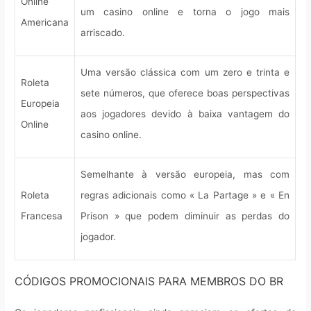
Online
um casino online e torna o jogo mais
Americana
arriscado.
Uma versão clássica com um zero e trinta e
Roleta
sete números, que oferece boas perspectivas
Europeia
aos jogadores devido à baixa vantagem do
Online
casino online.
Semelhante à versão europeia, mas com
Roleta
regras adicionais como « La Partage » e « En
Francesa
Prison » que podem diminuir as perdas do
jogador.
CÓDIGOS PROMOCIONAIS PARA MEMBROS DO BR