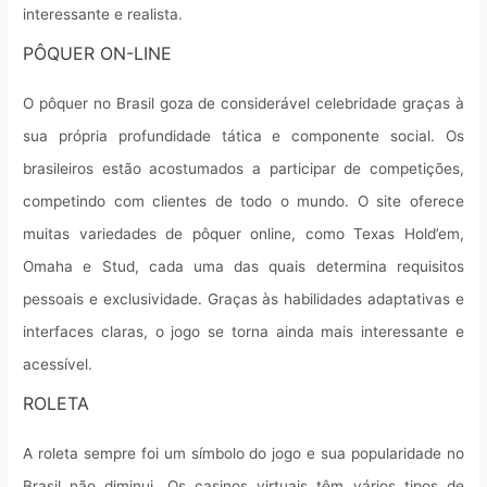
interessante e realista.
PÔQUER ON-LINE
O pôquer no Brasil goza de considerável celebridade graças à
sua própria profundidade tática e componente social. Os
brasileiros estão acostumados a participar de competições,
competindo com clientes de todo o mundo. O site oferece
muitas variedades de pôquer online, como Texas Hold’em,
Omaha e Stud, cada uma das quais determina requisitos
pessoais e exclusividade. Graças às habilidades adaptativas e
interfaces claras, o jogo se torna ainda mais interessante e
acessível.
ROLETA
A roleta sempre foi um símbolo do jogo e sua popularidade no
Brasil não diminui. Os casinos virtuais têm vários tipos de