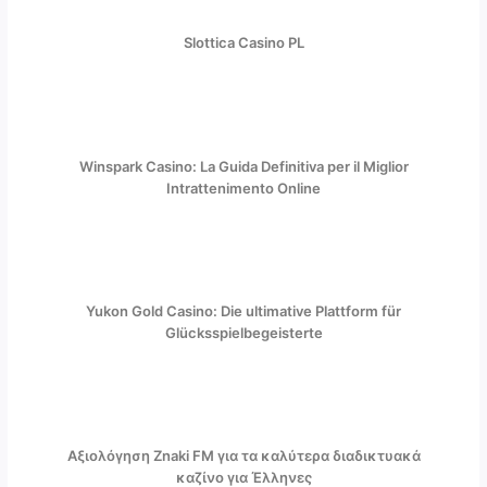
Slottica Casino PL
Winspark Casino: La Guida Definitiva per il Miglior
Intrattenimento Online
Yukon Gold Casino: Die ultimative Plattform für
Glücksspielbegeisterte
Αξιολόγηση Znaki FM για τα καλύτερα διαδικτυακά
καζίνο για Έλληνες