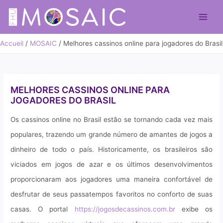
Aller
au
Main
contenu
Men
Accueil
MOSAIC
Melhores cassinos online para jogadores do Brasil
MELHORES CASSINOS ONLINE PARA
JOGADORES DO BRASIL
Os cassinos online no Brasil estão se tornando cada vez mais
populares, trazendo um grande número de amantes de jogos a
dinheiro de todo o país. Historicamente, os brasileiros são
viciados em jogos de azar e os últimos desenvolvimentos
proporcionaram aos jogadores uma maneira confortável de
desfrutar de seus passatempos favoritos no conforto de suas
casas. O portal
https://jogosdecassinos.com.br
exibe os