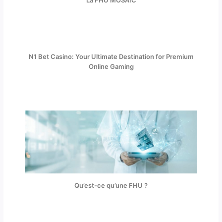
La FHU MOSAIC
N1 Bet Casino: Your Ultimate Destination for Premium
Online Gaming
Qu’est-ce qu’une FHU ?