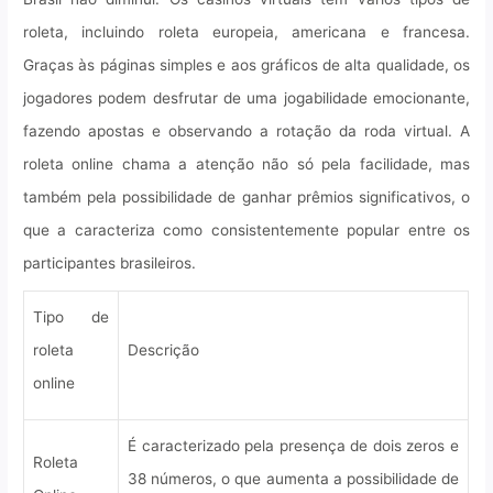
roleta, incluindo roleta europeia, americana e francesa.
Graças às páginas simples e aos gráficos de alta qualidade, os
jogadores podem desfrutar de uma jogabilidade emocionante,
fazendo apostas e observando a rotação da roda virtual. A
roleta online chama a atenção não só pela facilidade, mas
também pela possibilidade de ganhar prêmios significativos, o
que a caracteriza como consistentemente popular entre os
participantes brasileiros.
Tipo de
roleta
Descrição
online
É caracterizado pela presença de dois zeros e
Roleta
38 números, o que aumenta a possibilidade de