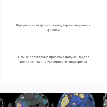
Віртуальний азартний заклад України на реальні
фінанси
Самые популярные правовые документы для
интернет казино Украинского государства