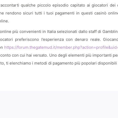
contarti qualche piccolo episodio capitato ai giocatori dei 
 che rendono sicuri tutti i tuoi pagamenti in questi casinò on
nline.
nò online più convenienti in Italia selezionati dallo staff di Gamb
ocatori preferiscono l’esperienza con denaro reale. Giocan
con
https://forum.thegatemud.it/member.php?action=profile&uid
o conto con cui hai versato. Uno degli elementi più importanti 
to, ti elenchiamo i metodi di pagamento più popolari disponibili n