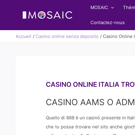
Aller
MOSAIC
Théma
au
contenu
Contactez-nous
Accueil
Casino online senza deposito
Casino Online 
CASINO ONLINE ITALIA TR
CASINO AAMS O ADM
Quello di 888 è un casinò presente in Itali
che tu possa trovare nel sito anche gioch