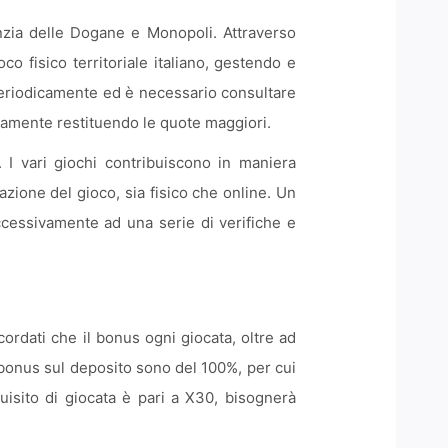
enzia delle Dogane e Monopoli. Attraverso
co fisico territoriale italiano, gestendo e
 periodicamente ed è necessario consultare
ivamente restituendo le quote maggiori.
. I vari giochi contribuiscono in maniera
azione del gioco, sia fisico che online. Un
ccessivamente ad una serie di verifiche e
cordati che il bonus ogni giocata, oltre ad
bonus sul deposito sono del 100%, per cui
uisito di giocata è pari a X30, bisognerà