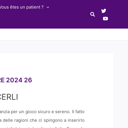
Vous êtes un patient ?
RE 2024 26
ERLI
anzia per un gioco sicuro e sereno. Il fatto
 delle ragioni che ci spingono a inserirlo