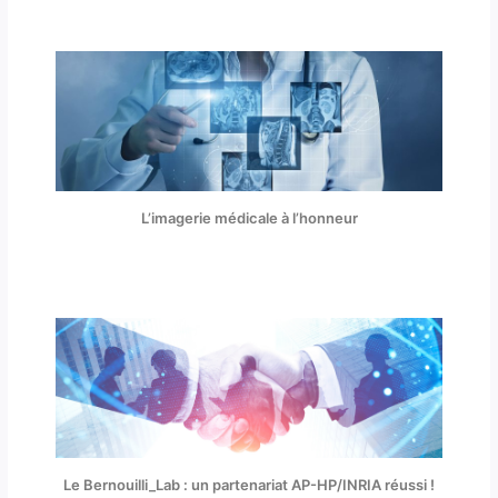
L’imagerie médicale à l’honneur
Le Bernouilli_Lab : un partenariat AP-HP/INRIA réussi !