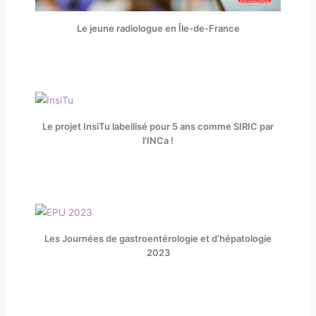
Le jeune radiologue en Île-de-France
Le projet InsiTu labellisé pour 5 ans comme SIRIC par
l’INCa !
Les Journées de gastroentérologie et d’hépatologie
2023