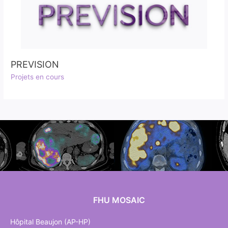
PREVISION
Projets en cours
FHU MOSAIC
Hôpital Beaujon (AP-HP)