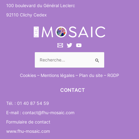
100 boulevard du Général Leclerc
92110 Clichy Cedex
Rechercher :
Cookies
–
Mentions légales
–
Plan du site
–
RGDP
CONTACT
Tél. : 01 40 87 54 59
E-mail : contact@fhu-mosaic.com
Formulaire de contact
www.fhu-mosaic.com