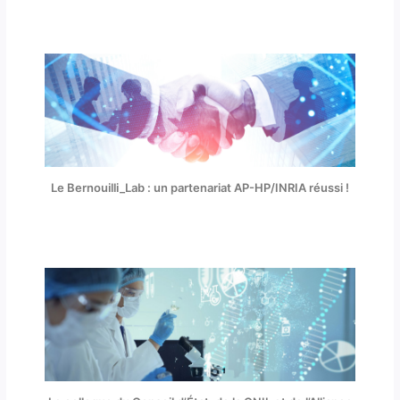
Le Bernouilli_Lab : un partenariat AP-HP/INRIA réussi !