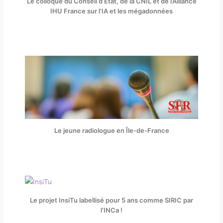
Le colloque du Conseil d’État, de la CNIL et de l’Alliance
IHU France sur l’IA et les mégadonnées
Le jeune radiologue en Île-de-France
Le projet InsiTu labellisé pour 5 ans comme SIRIC par
l’INCa !